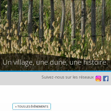
Un village, une dune, une histoire
Suivez-nous sur les réseaux
« TOUS LES ÉVÈNEMENTS