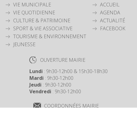
VIE MUNICIPALE
ACCUEIL
VIE QUOTIDIENNE
AGENDA
CULTURE & PATRIMOINE
ACTUALITÉ
SPORT & VIE ASSOCIATIVE
FACEBOOK
TOURISME & ENVIRONNEMENT
JEUNESSE
OUVERTURE MAIRIE
Lundi
: 9h30-12h00 & 15h30-18h30
Mardi
: 9h30-12h00
Jeudi
: 9h30-12h00
Vendredi
: 9h30-12h00
COORDONNÉES MAIRIE
3 Grande Rue,
14880 Colleville Montgomery
+33 2 31 97 12 61