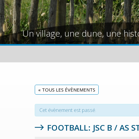
Un village, une dune, une hist
« TOUS LES ÉVÈNEMENTS
Cet évènement est passé.
FOOTBALL: JSC B / AS