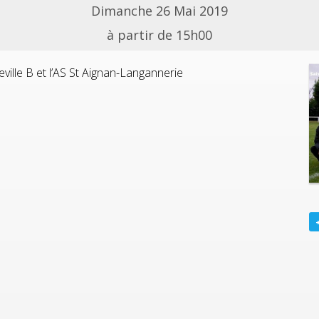
Dimanche 26 Mai 2019
à partir de 15h00
eville B et l’AS St Aignan-Langannerie