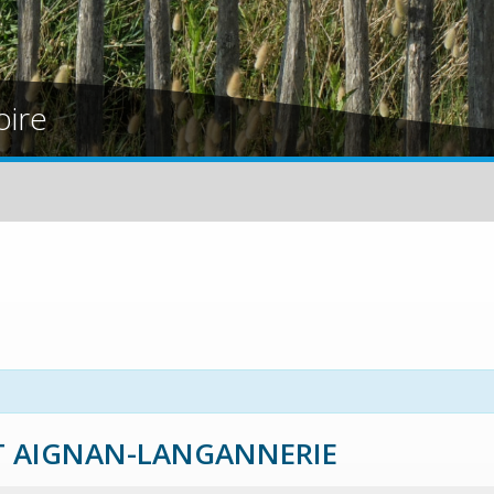
oire
 ST AIGNAN-LANGANNERIE