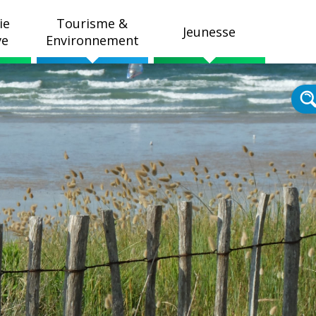
ie
Tourisme &
Jeunesse
ve
Environnement