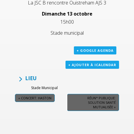
La JSC B rencontre Ouistreham AJS 3
Dimanche 13 octobre
15h00
Stade municipal
+ GOOGLE AGENDA
+ AJOUTER À ICALENDAR
LIEU
Stade Municipal
«
CONCERT: HASTON
RÉUN° PUBLIQUE:
SOLUTION SANTÉ
MUTUALISÉE
»