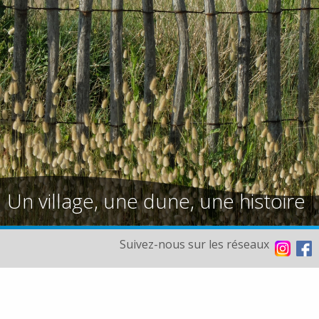
Un village, une dune, une histoire
Suivez-nous sur les réseaux