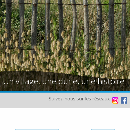
Un village, une dune, une histoire
Suivez-nous sur les réseaux