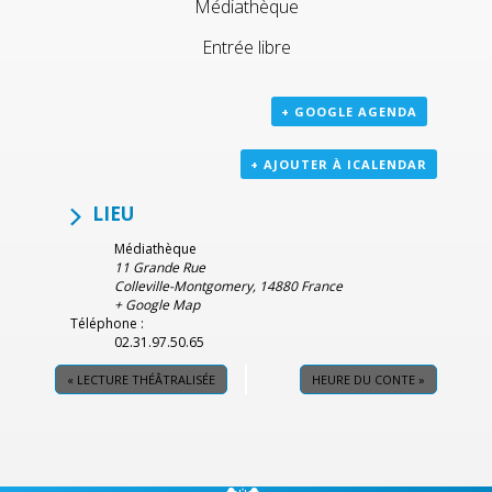
Médiathèque
Entrée libre
+ GOOGLE AGENDA
+ AJOUTER À ICALENDAR
LIEU
Médiathèque
11 Grande Rue
Colleville-Montgomery
,
14880
France
+ Google Map
Téléphone :
02.31.97.50.65
«
LECTURE THÉÂTRALISÉE
HEURE DU CONTE
»