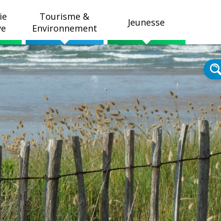
ie
Tourisme &
Jeunesse
ve
Environnement