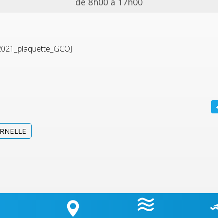
de 8h00 à 17h00
2021_plaquette_GCOJ
ERNELLE