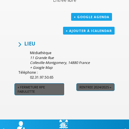
+ GOOGLE AGENDA
+ AJOUTER À ICALENDAR
LIEU
Médiathèque
11 Grande Rue
Colleville-Montgomery
,
14880
France
+ Google Map
Téléphone :
02.31.97.50.65
«
FERMETURE RPE
RENTREE 2024/2025
»
FABULETTE