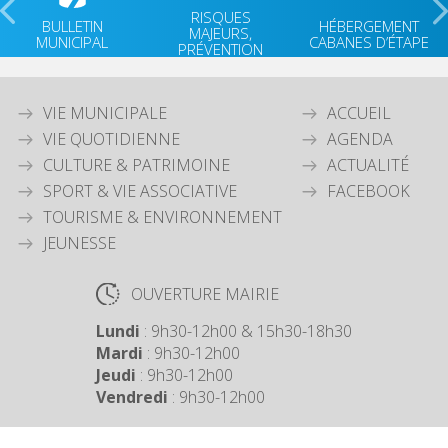
RISQUES
BULLETIN
HÉBERGEMENT
MAJEURS,
MUNICIPAL
CABANES D’ÉTAPE
PRÉVENTION
VIE MUNICIPALE
ACCUEIL
VIE QUOTIDIENNE
AGENDA
CULTURE & PATRIMOINE
ACTUALITÉ
SPORT & VIE ASSOCIATIVE
FACEBOOK
TOURISME & ENVIRONNEMENT
JEUNESSE
OUVERTURE MAIRIE
Lundi
: 9h30-12h00 & 15h30-18h30
Mardi
: 9h30-12h00
Jeudi
: 9h30-12h00
Vendredi
: 9h30-12h00
COORDONNÉES MAIRIE