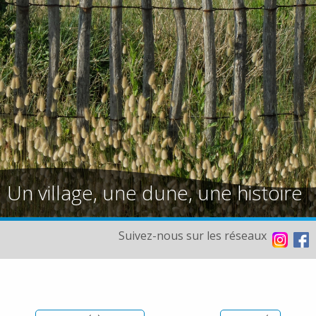
Un village, une dune, une histoire
Suivez-nous sur les réseaux