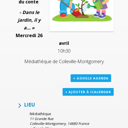
du conte
:
«
Dans le
jardin, il y
a… »
Mercredi 26
avril
10h30
Médiathèque de Colleville-Montgomery
+ GOOGLE AGENDA
+ AJOUTER À ICALENDAR
LIEU
Médiathèque
11 Grande Rue
Colleville-Montgomery
,
14880
France