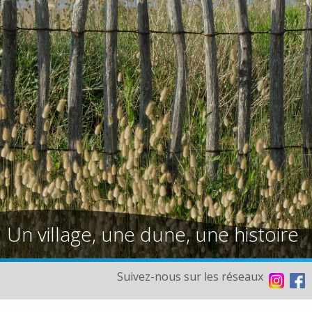
Un village, une dune, une histoire
Suivez-nous sur les réseaux