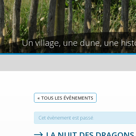
Un village, une dune, une hist
« TOUS LES ÉVÈNEMENTS
Cet évènement est passé.
LA NUIT DES DRAGONS