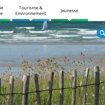
ie
Tourisme &
Jeunesse
ve
Environnement