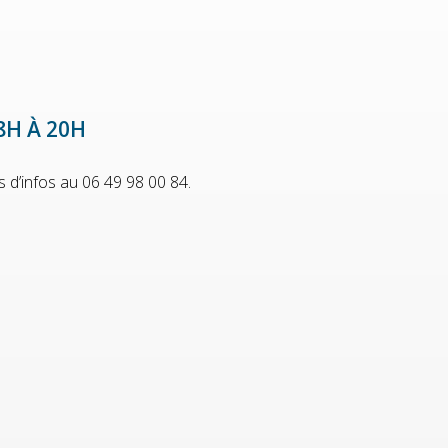
8H À 20H
s d’infos au 06 49 98 00 84.