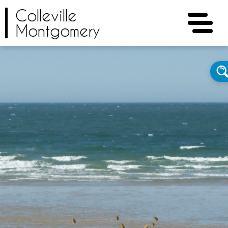
Colleville
Montgomery