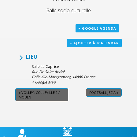
Salle socio-culturelle
+ GOOGLE AGENDA
+ AJOUTER À ICALENDAR
LIEU
Salle Le Caprice
Rue De Saint André
Colleville-Montgomery
,
14880
France
+ Google Map
«
VOLLEY: COLLEVILLE 2 /
FOOTBALL JSC A
»
MOUEN