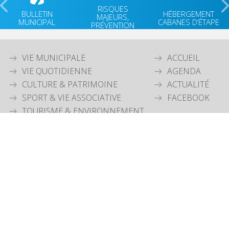
RISQUES
BULLETIN
HÉBERGEMENT
MAJEURS,
MUNICIPAL
CABANES D’ÉTAPE
PRÉVENTION
VIE MUNICIPALE
ACCUEIL
VIE QUOTIDIENNE
AGENDA
CULTURE & PATRIMOINE
ACTUALITÉ
SPORT & VIE ASSOCIATIVE
FACEBOOK
TOURISME & ENVIRONNEMENT
JEUNESSE
OUVERTURE MAIRIE
Lundi
: 9h30-12h00 & 15h30-18h30
Mardi
: 9h30-12h00
Jeudi
: 9h30-12h00
Vendredi
: 9h30-12h00
COORDONNÉES MAIRIE