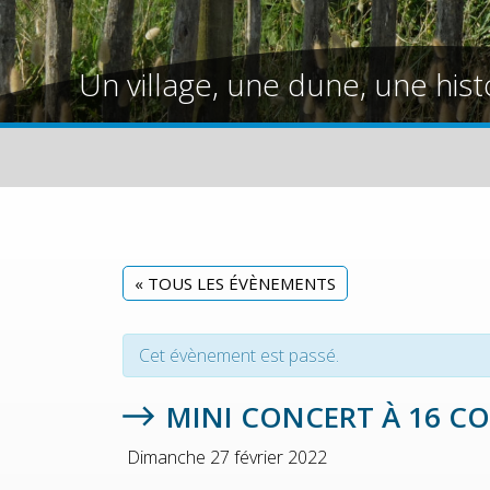
Un village, une dune, une hist
« TOUS LES ÉVÈNEMENTS
Cet évènement est passé.
MINI CONCERT À 16 C
Dimanche 27 février 2022