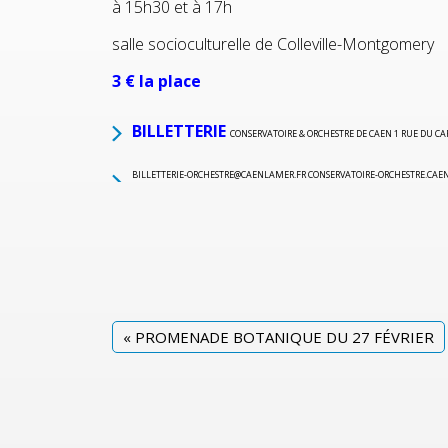
à 15h30 et à 17h
salle socioculturelle de Colleville-Montgomery
3 € la place
BILLETTERIE
CONSERVATOIRE & ORCHESTRE DE CAEN 1 RUE DU CA
BILLETTERIE-ORCHESTRE@CAENLAMER.FR CONSERVATOIRE-ORCHESTRE.CAEN
«
PROMENADE BOTANIQUE DU 27 FÉVRIER