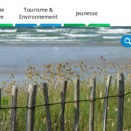
ie
Tourisme &
Jeunesse
ve
Environnement