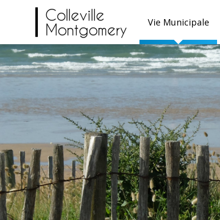
Colleville
Vie Municipale
Montgomery