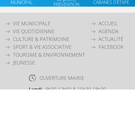
MUNICIPAL
CABANES D’ÉTAPE
PRÉVENTION
VIE MUNICIPALE
ACCUEIL
VIE QUOTIDIENNE
AGENDA
CULTURE & PATRIMOINE
ACTUALITÉ
SPORT & VIE ASSOCIATIVE
FACEBOOK
TOURISME & ENVIRONNEMENT
JEUNESSE
OUVERTURE MAIRIE
Lundi
: 9h30-12h00 & 15h30-18h30
Mardi
: 9h30-12h00
Jeudi
: 9h30-12h00
Vendredi
: 9h30-12h00
COORDONNÉES MAIRIE
3 Grande Rue,