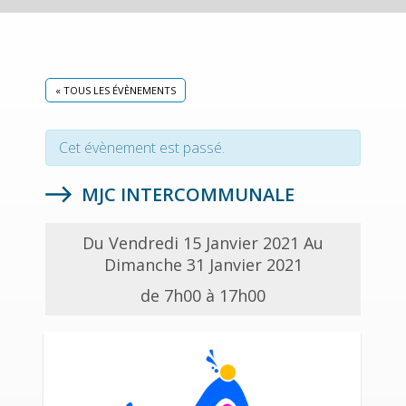
« TOUS LES ÉVÈNEMENTS
Cet évènement est passé.
MJC INTERCOMMUNALE
Du Vendredi 15 Janvier 2021 Au
Dimanche 31 Janvier 2021
de 7h00 à 17h00