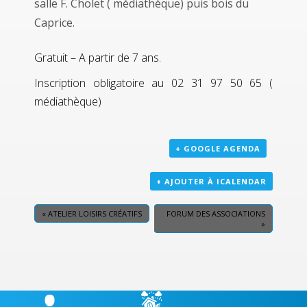
salle F. Cholet ( médiathèque) puis bois du
Caprice.
Gratuit – A partir de 7 ans.
Inscription obligatoire au 02 31 97 50 65 (
médiathèque)
+ GOOGLE AGENDA
+ AJOUTER À ICALENDAR
«
ATELIER LOISIRS CRÉATIFS
FORUM DES ASSOCIATIONS
»