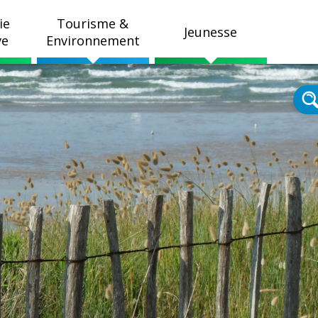
ie
Tourisme &
Jeunesse
ve
Environnement