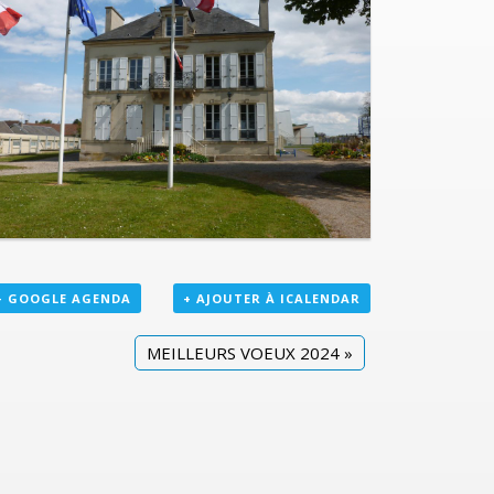
+ GOOGLE AGENDA
+ AJOUTER À ICALENDAR
MEILLEURS VOEUX 2024
»