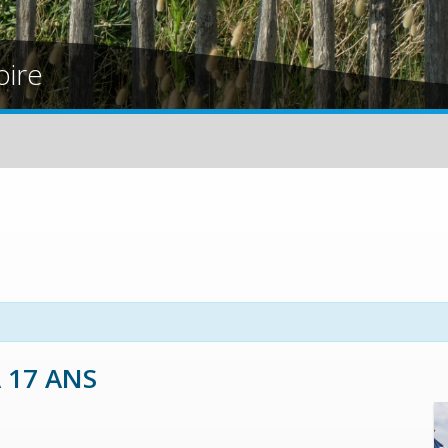
oire
 17 ANS