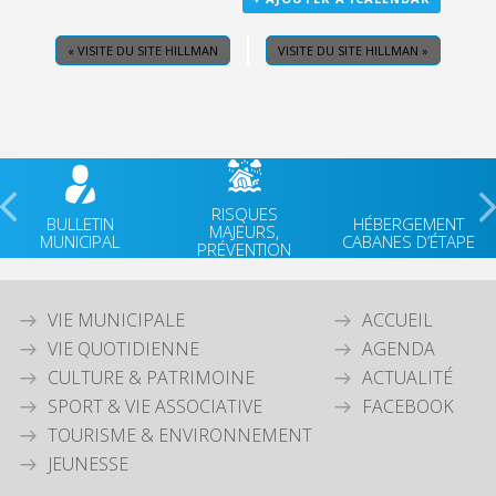
«
VISITE DU SITE HILLMAN
VISITE DU SITE HILLMAN
»
RISQUES
BULLETIN
HÉBERGEMENT
MAJEURS,
MUNICIPAL
CABANES D’ÉTAPE
PRÉVENTION
VIE MUNICIPALE
ACCUEIL
VIE QUOTIDIENNE
AGENDA
CULTURE & PATRIMOINE
ACTUALITÉ
SPORT & VIE ASSOCIATIVE
FACEBOOK
TOURISME & ENVIRONNEMENT
JEUNESSE