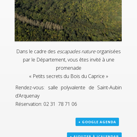
Dans le cadre des
escapades nature
organisées
par le Département, vous êtes invité à une
promenade
« Petits secrets du Bois du Caprice »
Rendez-vous: salle polyvalente de Saint-Aubin
d’Arquenay
Réservation: 02 31 78 71 06
+ GOOGLE AGENDA
+ AJOUTER À ICALENDAR