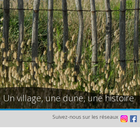
Un village, une dune, une histoire
Suivez-nous sur les réseaux