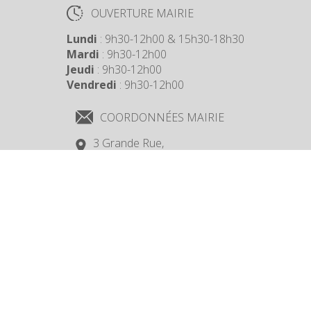
OUVERTURE MAIRIE
Lundi
: 9h30-12h00 & 15h30-18h30
Mardi
: 9h30-12h00
Jeudi
: 9h30-12h00
Vendredi
: 9h30-12h00
COORDONNÉES MAIRIE
3 Grande Rue,
14880 Colleville Montgomery
+33 2 31 97 12 61