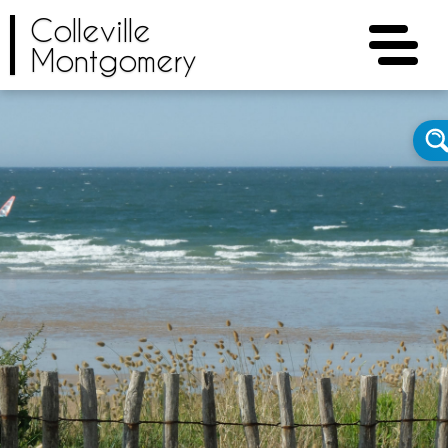
Colleville
Montgomery