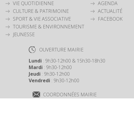
VIE QUOTIDIENNE
AGENDA
CULTURE & PATRIMOINE
ACTUALITÉ
SPORT & VIE ASSOCIATIVE
FACEBOOK
TOURISME & ENVIRONNEMENT
JEUNESSE
OUVERTURE MAIRIE
Lundi
: 9h30-12h00 & 15h30-18h30
Mardi
: 9h30-12h00
Jeudi
: 9h30-12h00
Vendredi
: 9h30-12h00
COORDONNÉES MAIRIE
3 Grande Rue,
14880 Colleville Montgomery
+33 2 31 97 12 61