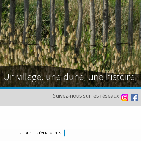
Un village, une dune, une histoire
Suivez-nous sur les réseaux
« TOUS LES ÉVÈNEMENTS