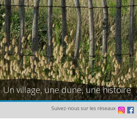
Un village, une dune, une histoire
Suivez-nous sur les réseaux