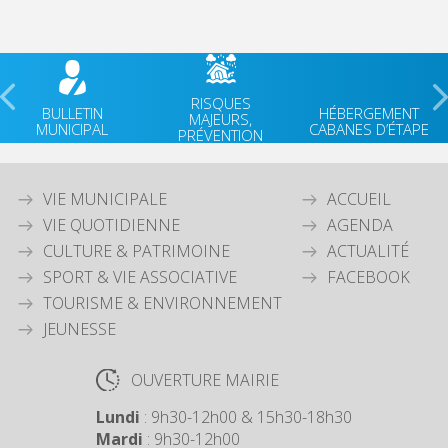
RISQUES
BULLETIN
HÉBERGEMENT
MAJEURS,
MUNICIPAL
CABANES D’ÉTAPE
PRÉVENTION
VIE MUNICIPALE
ACCUEIL
VIE QUOTIDIENNE
AGENDA
CULTURE & PATRIMOINE
ACTUALITÉ
SPORT & VIE ASSOCIATIVE
FACEBOOK
TOURISME & ENVIRONNEMENT
JEUNESSE
OUVERTURE MAIRIE
Lundi
: 9h30-12h00 & 15h30-18h30
Mardi
: 9h30-12h00