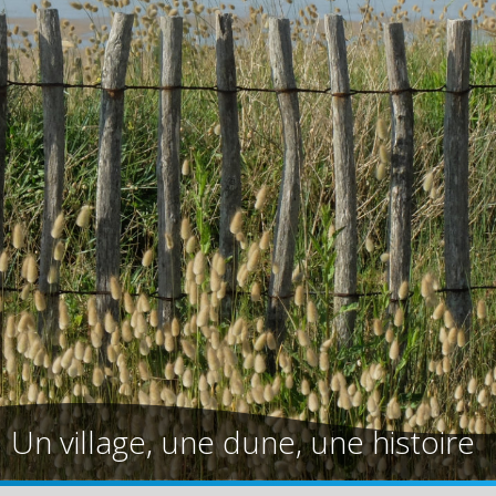
Un village, une dune, une histoire