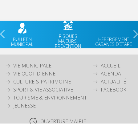
RISQUES
BULLETIN
HÉBERGEMENT
MAJEURS,
MUNICIPAL
CABANES D’ÉTAPE
PRÉVENTION
VIE MUNICIPALE
ACCUEIL
VIE QUOTIDIENNE
AGENDA
CULTURE & PATRIMOINE
ACTUALITÉ
SPORT & VIE ASSOCIATIVE
FACEBOOK
TOURISME & ENVIRONNEMENT
JEUNESSE
OUVERTURE MAIRIE
Lundi
: 9h30-12h00 & 15h30-18h30