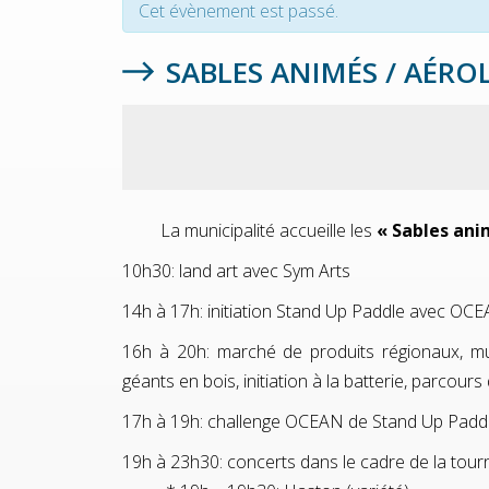
Cet évènement est passé.
SABLES ANIMÉS / AÉROL
La municipalité accueille les
« Sables ani
10h30: land art avec Sym Arts
14h à 17h: initiation Stand Up Paddle avec OC
16h à 20h: marché de produits régionaux, mur 
géants en bois, initiation à la batterie, parcours
17h à 19h: challenge OCEAN de Stand Up Paddle
19h à 23h30: concerts dans le cadre de la tour