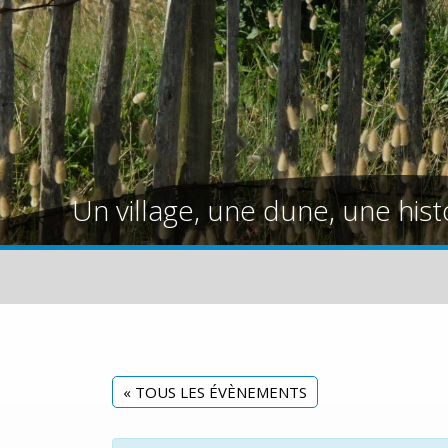
Un village, une dune, une hist
« TOUS LES ÉVÈNEMENTS