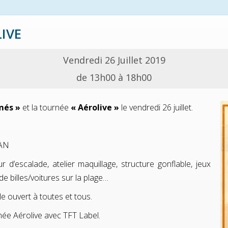
IVE
Vendredi 26 Juillet 2019
de 13h00 à 18h00
més »
et la tournée
« Aérolive »
le vendredi 26 juillet.
EAN
d’escalade, atelier maquillage, structure gonflable, jeux
 de billes/voitures sur la plage…
 ouvert à toutes et tous.
née Aérolive avec TFT Label.