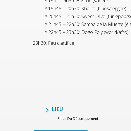
* 19h – 19h30: Haston (variété)
* 19h45 – 20h30: Khalifa (blues/reggae)
* 20h45 – 21h30: Sweet Olive (funk/pop/so
* 21h45 – 22h30: Samba de la Muerte (éle
* 22h45 – 23h30: Dogo Foly (world/afro)
23h30: Feu d’artifice
LIEU
Place Du Débarquement