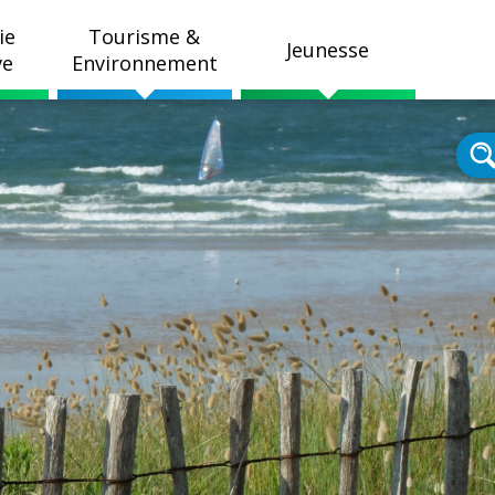
ie
Tourisme &
Jeunesse
ve
Environnement