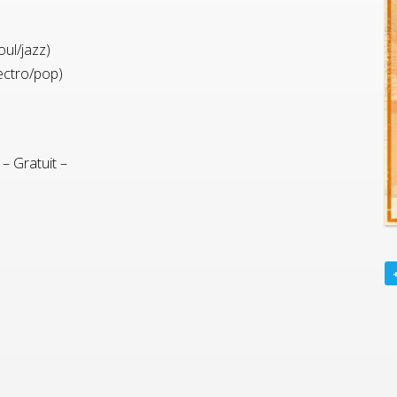
ul/jazz)
ctro/pop)
– Gratuit –