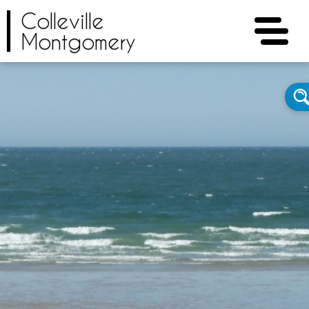
Colleville
Montgomery