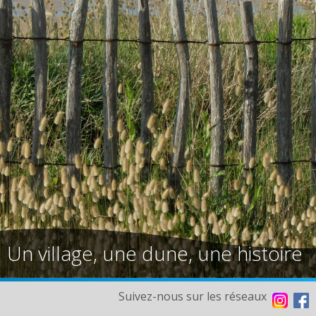
Un village, une dune, une histoire
Suivez-nous sur les réseaux