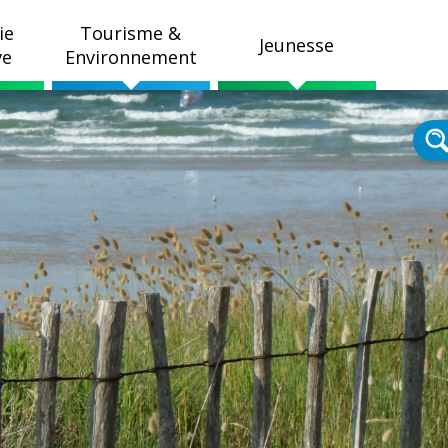
ie
Tourisme &
Jeunesse
ve
Environnement