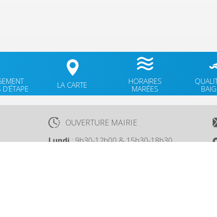
GEMENT
HORAIRES
QUALI
LA CARTE
 D’ÉTAPE
MARÉES
BAI
OUVERTURE MAIRIE
Lundi
: 9h30-12h00 & 15h30-18h30
TÉ
Mardi
: 9h30-12h00
OK
Jeudi
: 9h30-12h00
Vendredi
: 9h30-12h00