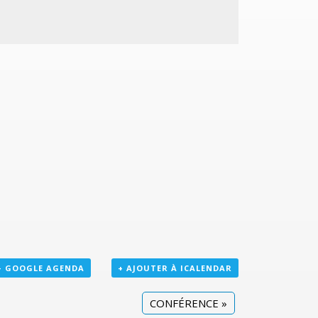
+ GOOGLE AGENDA
+ AJOUTER À ICALENDAR
CONFÉRENCE
»