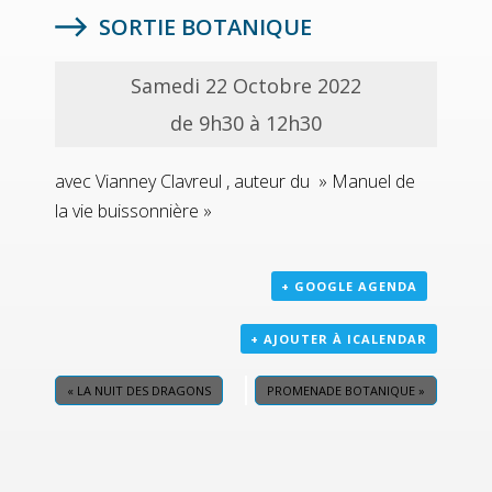
SORTIE BOTANIQUE
Samedi 22 Octobre 2022
de 9h30 à 12h30
avec Vianney Clavreul , auteur du » Manuel de
la vie buissonnière »
+ GOOGLE AGENDA
+ AJOUTER À ICALENDAR
«
LA NUIT DES DRAGONS
PROMENADE BOTANIQUE
»