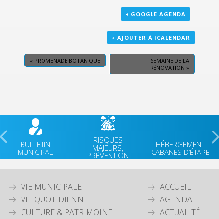
+ GOOGLE AGENDA
+ AJOUTER À ICALENDAR
«
PROMENADE BOTANIQUE
SEMAINE DE LA
RÉNOVATION
»
RISQUES
BULLETIN
HÉBERGEMENT
MAJEURS,
MUNICIPAL
CABANES D’ÉTAPE
PRÉVENTION
VIE MUNICIPALE
ACCUEIL
VIE QUOTIDIENNE
AGENDA
CULTURE & PATRIMOINE
ACTUALITÉ