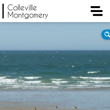
Colleville
Montgomery