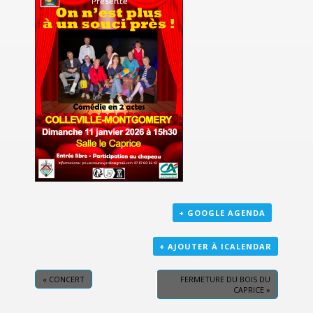
+ GOOGLE AGENDA
+ AJOUTER À ICALENDAR
«
CONCERT
FERMETURE DU BOIS DU
CAPRICE
»