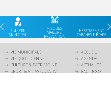
RISQUES
BULLETIN
HÉBERGEMENT
MAJEURS,
MUNICIPAL
CABANES D’ÉTAPE
PRÉVENTION
VIE MUNICIPALE
ACCUEIL
VIE QUOTIDIENNE
AGENDA
CULTURE & PATRIMOINE
ACTUALITÉ
SPORT & VIE ASSOCIATIVE
FACEBOOK
TOURISME & ENVIRONNEMENT
JEUNESSE
OUVERTURE MAIRIE
Lundi
: 9h30-12h00 & 15h30-18h30