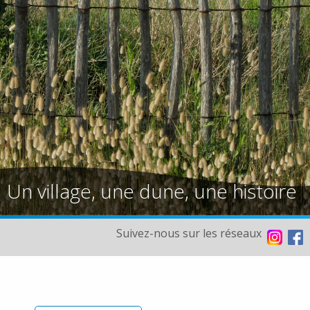
Un village, une dune, une histoire
Suivez-nous sur les réseaux