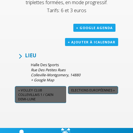
triplettes formées, en mode progressif.
Tarifs: 6 et 3 euros
+ GOOGLE AGENDA
+ AJOUTER À ICALENDAR
LIEU
Halle Des Sports
Rue Des Petites Rues
Colleville-Montgomery
,
14880
+ Google Map
«
VOLLEY CLUB
ELECTIONS EUROPÉENNES
»
COLLEVILLAIS 1 / CAEN
DEMI-LUNE