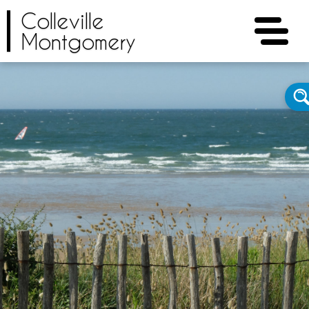
Colleville
Montgomery