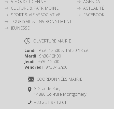
VIE QUOTIDIENNE
AGENDA
CULTURE & PATRIMOINE
ACTUALITÉ
SPORT & VIE ASSOCIATIVE
FACEBOOK
TOURISME & ENVIRONNEMENT
JEUNESSE
OUVERTURE MAIRIE
Lundi
: 9h30-12h00 & 15h30-18h30
Mardi
: 9h30-12h00
Jeudi
: 9h30-12h00
Vendredi
: 9h30-12h00
COORDONNÉES MAIRIE
3 Grande Rue,
14880 Colleville Montgomery
+33 2 31 97 12 61