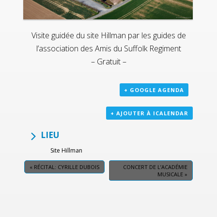
Visite guidée du site Hillman par les guides de
l’association des Amis du Suffolk Regiment
– Gratuit –
+ GOOGLE AGENDA
+ AJOUTER À ICALENDAR
LIEU
Site Hillman
«
RÉCITAL: CYRILLE DUBOIS
CONCERT DE L’ACADÉMIE
MUSICALE
»