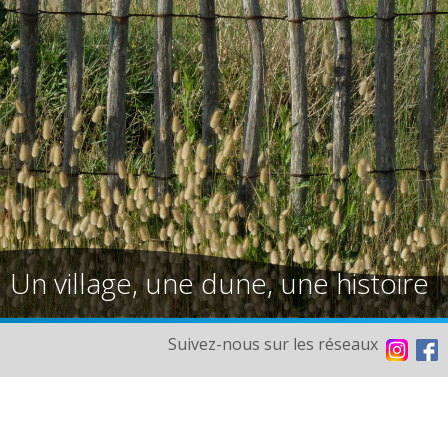
Un village, une dune, une histoire
Suivez-nous sur les réseaux