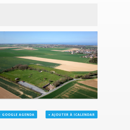
+ GOOGLE AGENDA
+ AJOUTER À ICALENDAR