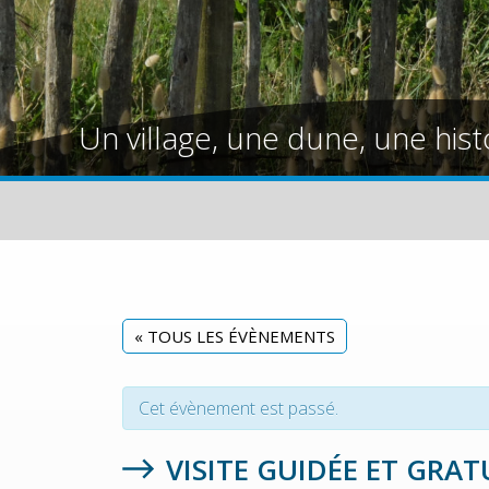
Un village, une dune, une hist
« TOUS LES ÉVÈNEMENTS
Cet évènement est passé.
VISITE GUIDÉE ET GRAT