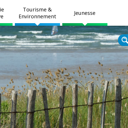
ie
Tourisme &
Jeunesse
ve
Environnement