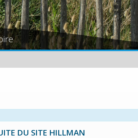
oire
UITE DU SITE HILLMAN