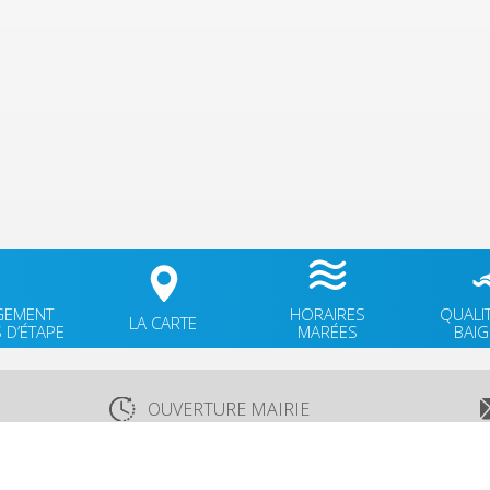
GEMENT
HORAIRES
QUALI
LA CARTE
 D’ÉTAPE
MARÉES
BAI
OUVERTURE MAIRIE
Lundi
: 9h30-12h00 & 15h30-18h30
TÉ
Mardi
: 9h30-12h00