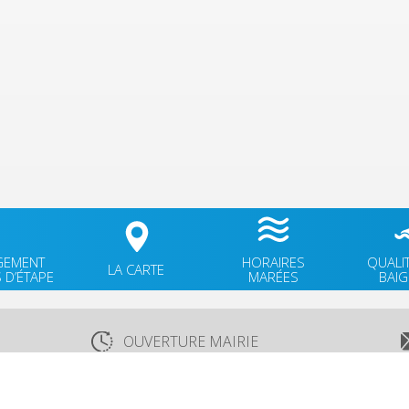
GEMENT
HORAIRES
QUALI
LA CARTE
 D’ÉTAPE
MARÉES
BAI
OUVERTURE MAIRIE
Lundi
: 9h30-12h00 & 15h30-18h30
TÉ
Mardi
: 9h30-12h00