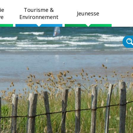
ie
Tourisme &
Jeunesse
ve
Environnement