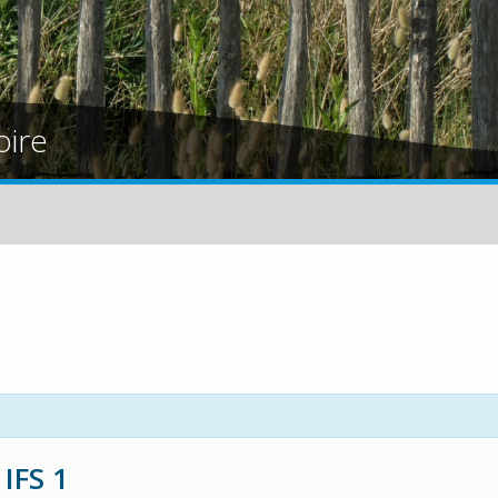
oire
IFS 1