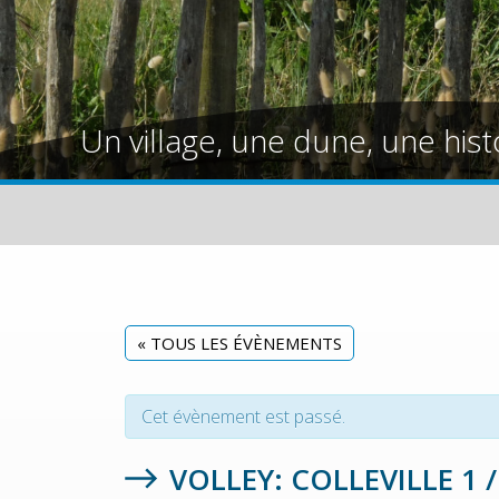
Un village, une dune, une hist
« TOUS LES ÉVÈNEMENTS
Cet évènement est passé.
VOLLEY: COLLEVILLE 1 / 