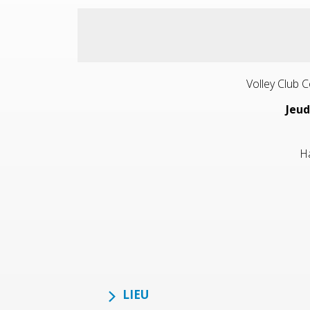
Volley Club Co
Jeud
Ha
LIEU