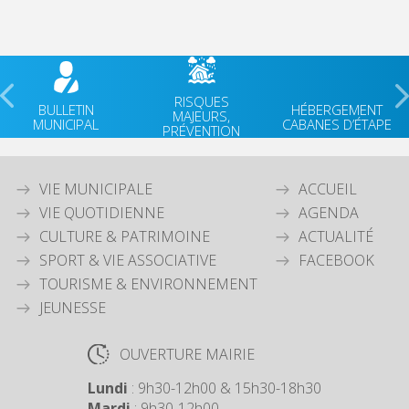
RISQUES
BULLETIN
HÉBERGEMENT
MAJEURS,
MUNICIPAL
CABANES D’ÉTAPE
PRÉVENTION
VIE MUNICIPALE
ACCUEIL
VIE QUOTIDIENNE
AGENDA
CULTURE & PATRIMOINE
ACTUALITÉ
SPORT & VIE ASSOCIATIVE
FACEBOOK
TOURISME & ENVIRONNEMENT
JEUNESSE
OUVERTURE MAIRIE
Lundi
: 9h30-12h00 & 15h30-18h30
Mardi
: 9h30-12h00