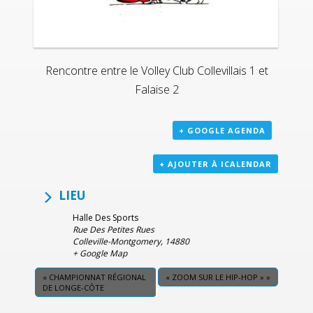
Rencontre entre le Volley Club Collevillais 1 et
Falaise 2
+ GOOGLE AGENDA
+ AJOUTER À ICALENDAR
LIEU
Halle Des Sports
Rue Des Petites Rues
Colleville-Montgomery
,
14880
+ Google Map
«
CHAMPIONNAT RÉGIONAL
« ZOOM SUR LE HIP-HOP »
»
DE LONGE-CÔTE