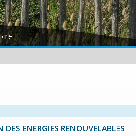
oire
N DES ENERGIES RENOUVELABLES