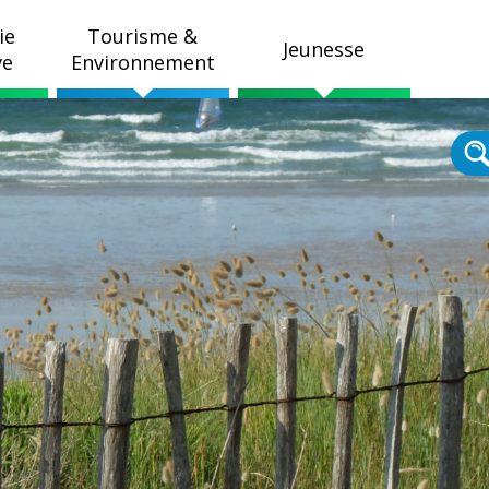
ie
Tourisme &
Jeunesse
ve
Environnement