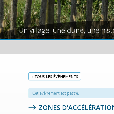
Un village, une dune, une hist
« TOUS LES ÉVÈNEMENTS
Cet évènement est passé.
ZONES D’ACCÉLÉRATIO