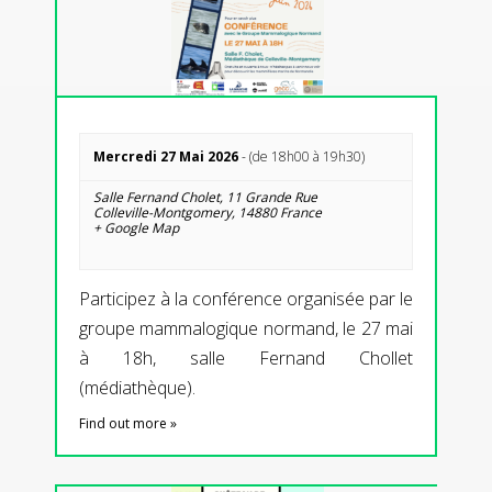
Mercredi 27 Mai 2026
- (de 18h00 à 19h30)
Salle Fernand Cholet,
11 Grande Rue
Colleville-Montgomery
,
14880
France
+ Google Map
Participez à la conférence organisée par le
groupe mammalogique normand, le 27 mai
à 18h, salle Fernand Chollet
(médiathèque).
Find out more »