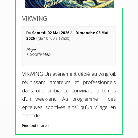
VIKWING
Du
Samedi 02 Mai 2026
Au
Dimanche 03 Mai
2026
- (de 10h00 à 18h00)
Plage
+ Google Map
VIKWING Un événement dédié au wingfoil,
réunissant amateurs et professionnels
dans une ambiance conviviale le temps
d’un week-end. Au programme : des
épreuves sportives ainsi qu’un village en
front de…
Find out more »