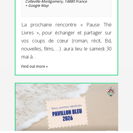
Colleville-Montgomery
,
14880
France
+ Google Map
La prochaine rencontre « Pause Thé
Livres », pour échanger et partager sur
vos coups de cœur (roman, récit, Bd,
nouvelles, films, …). aura lieu le samedi 30
mai à…
Find out more »