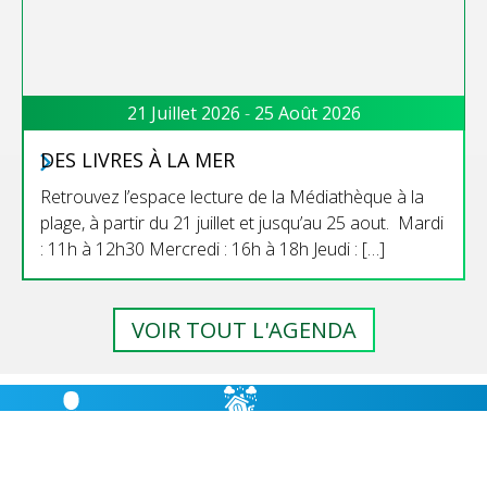
21 Juillet 2026
-
25 Août 2026
DES LIVRES À LA MER
Retrouvez l’espace lecture de la Médiathèque à la
plage, à partir du 21 juillet et jusqu’au 25 aout. Mardi
: 11h à 12h30 Mercredi : 16h à 18h Jeudi : […]
VOIR TOUT L'AGENDA
RISQUES
BULLETIN
HÉBERGEMENT
MAJEURS,
MUNICIPAL
CABANES D’ÉTAPE
PRÉVENTION