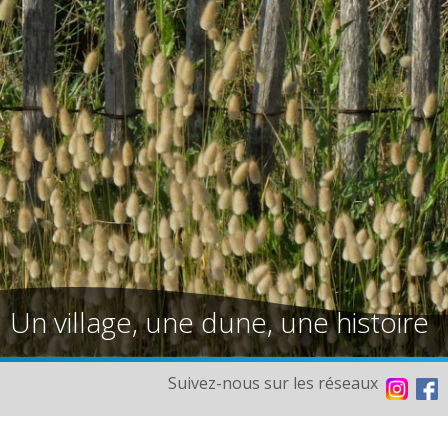
Un village, une dune, une histoire
Suivez-nous sur les réseaux