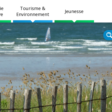
ie
Tourisme &
Jeunesse
ve
Environnement