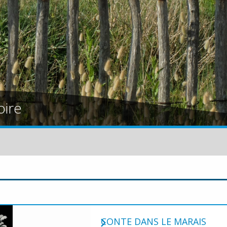
oire
CONTE DANS LE MARAIS