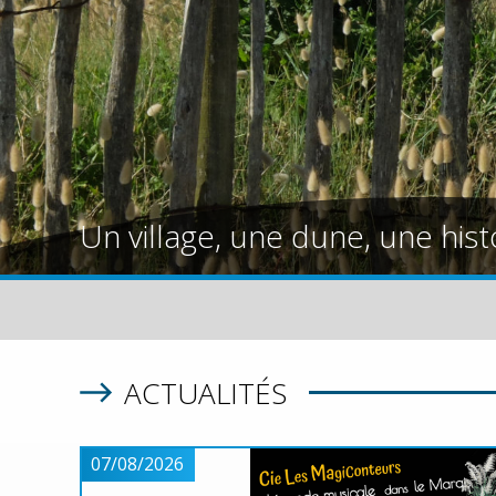
Un village, une dune, une hist
ACTUALITÉS
07/08/2026