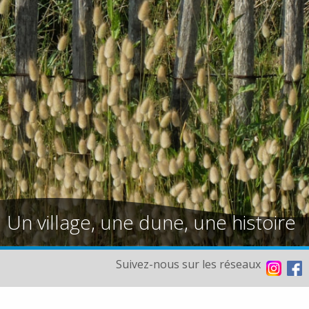
Un village, une dune, une histoire
Suivez-nous sur les réseaux