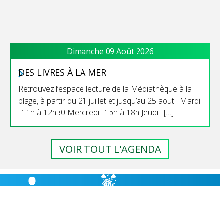
Dimanche 09 Août 2026
DES LIVRES À LA MER
Retrouvez l’espace lecture de la Médiathèque à la
plage, à partir du 21 juillet et jusqu’au 25 aout. Mardi
: 11h à 12h30 Mercredi : 16h à 18h Jeudi : […]
VOIR TOUT L'AGENDA
RISQUES
BULLETIN
HÉBERGEMENT
MAJEURS,
MUNICIPAL
CABANES D’ÉTAPE
PRÉVENTION