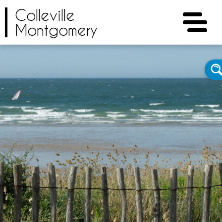
Colleville
Montgomery