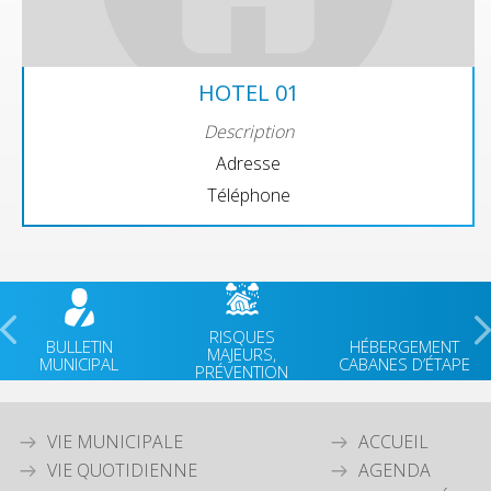
HOTEL 01
Description
Adresse
Téléphone
RISQUES
BULLETIN
HÉBERGEMENT
MAJEURS,
MUNICIPAL
CABANES D’ÉTAPE
PRÉVENTION
VIE MUNICIPALE
ACCUEIL
VIE QUOTIDIENNE
AGENDA