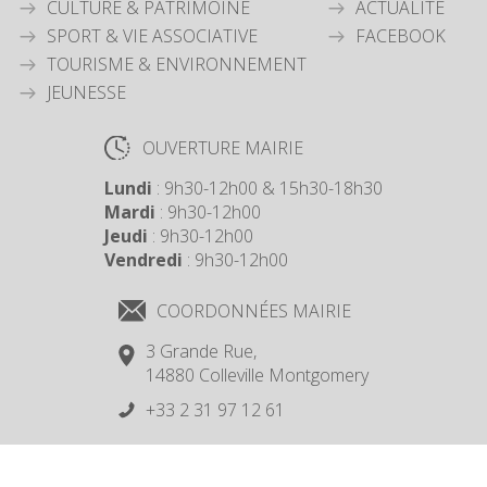
CULTURE & PATRIMOINE
ACTUALITÉ
SPORT & VIE ASSOCIATIVE
FACEBOOK
TOURISME & ENVIRONNEMENT
JEUNESSE
OUVERTURE MAIRIE
Lundi
: 9h30-12h00 & 15h30-18h30
Mardi
: 9h30-12h00
Jeudi
: 9h30-12h00
Vendredi
: 9h30-12h00
COORDONNÉES MAIRIE
3 Grande Rue,
14880 Colleville Montgomery
+33 2 31 97 12 61