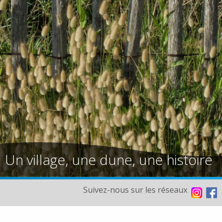
Un village, une dune, une histoire
Suivez-nous sur les réseaux