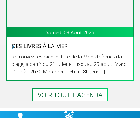
Samedi 08 Août 2026
DES LIVRES À LA MER
Retrouvez l’espace lecture de la Médiathèque à la
plage, à partir du 21 juillet et jusqu’au 25 aout. Mardi
: 11h à 12h30 Mercredi : 16h à 18h Jeudi : […]
VOIR TOUT L'AGENDA
RISQUES
BULLETIN
HÉBERGEMENT
MAJEURS,
MUNICIPAL
CABANES D’ÉTAPE
PRÉVENTION