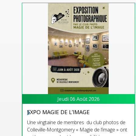
Jeudi 06 Août 2026
EXPO MAGIE DE L’IMAGE
Une vingtaine de membres du club photos de
Colleville-Montgomery « Magie de l’image » ont