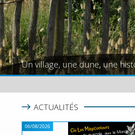
Un village, une dune, une hist
ACTUALITÉS
06/08/2026