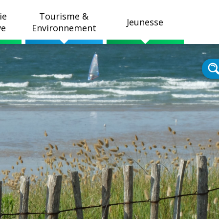
ie
Tourisme &
Jeunesse
ve
Environnement