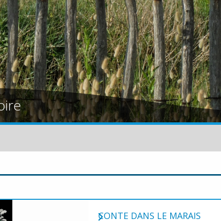
oire
CONTE DANS LE MARAIS