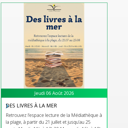
Jeudi 06 Août 2026
DES LIVRES À LA MER
Retrouvez l’espace lecture de la Médiathèque à
la plage, à partir du 21 juillet et jusqu’au 25