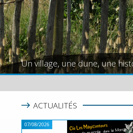
Un village, une dune, une hist
ACTUALITÉS
07/08/2026