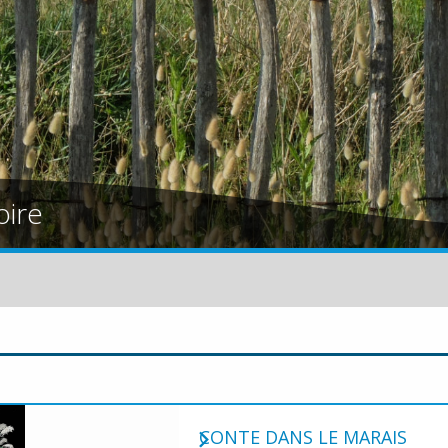
oire
CONTE DANS LE MARAIS