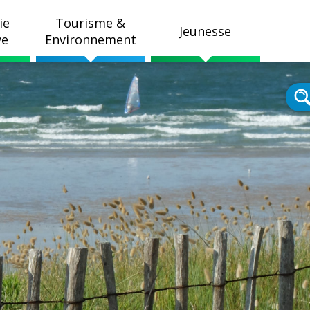
ie
Tourisme &
Jeunesse
ve
Environnement