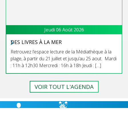
Jeudi 06 Août 2026
DES LIVRES À LA MER
Retrouvez l’espace lecture de la Médiathèque à la
plage, à partir du 21 juillet et jusqu’au 25 aout. Mardi
: 11h à 12h30 Mercredi : 16h à 18h Jeudi : […]
VOIR TOUT L'AGENDA
RISQUES
BULLETIN
HÉBERGEMENT
MAJEURS,
MUNICIPAL
CABANES D’ÉTAPE
PRÉVENTION