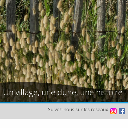
Un village, une dune, une histoire
Suivez-nous sur les réseaux