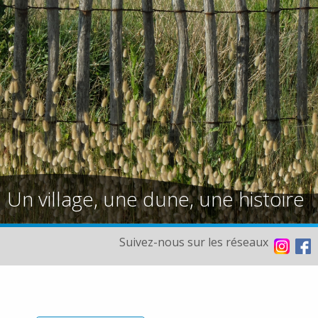
Un village, une dune, une histoire
Suivez-nous sur les réseaux