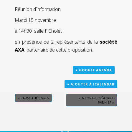
Réunion d’information
Mardi 15 novembre
à 14h30 salle F.Cholet
en présence de 2 représentants de la
société
AXA
, partenaire de cette proposition.
+ GOOGLE AGENDA
+ AJOUTER À ICALENDAR
«
PAUSE THÉ LIVRES
RENCONTRE: BÉATRICE
PANNIER
»