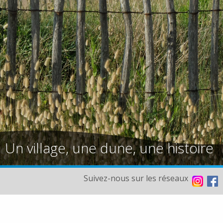
Un village, une dune, une histoire
Suivez-nous sur les réseaux