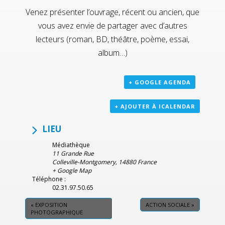
Venez présenter l’ouvrage, récent ou ancien, que
vous avez envie de partager avec d’autres
lecteurs (roman, BD, théâtre, poème, essai,
album…)
+ GOOGLE AGENDA
+ AJOUTER À ICALENDAR
LIEU
Médiathèque
11 Grande Rue
Colleville-Montgomery
,
14880
France
+ Google Map
Téléphone :
02.31.97.50.65
«
EXPOSITION
ACTION SOCIALE
»
PHOTOGRAPHIQUE