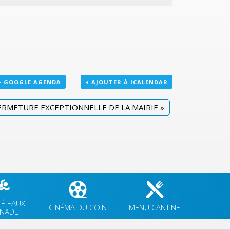
+ GOOGLE AGENDA
+ AJOUTER À ICALENDAR
ERMETURE EXCEPTIONNELLE DE LA MAIRIE
»
TÉ EAUX
CINÉMA DU COIN
MENU CANTINE
GNADE