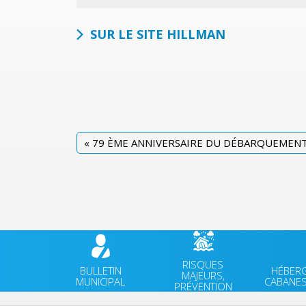
SUR LE SITE HILLMAN
«
79 ÈME ANNIVERSAIRE DU DÉBARQUEMEN
RISQUES
BULLETIN
HÉBER
MAJEURS,
MUNICIPAL
CABANES
PRÉVENTION