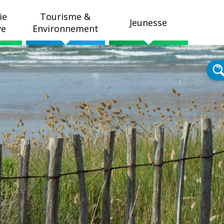
ie
Tourisme &
Jeunesse
ve
Environnement