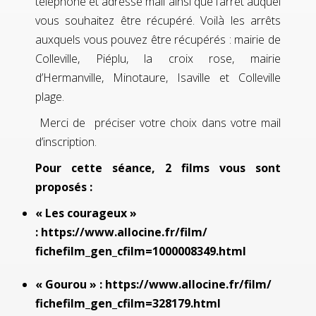
téléphone et adresse mail ainsi que l’arrêt auquel
vous souhaitez être récupéré. Voilà les arrêts
auxquels vous pouvez être récupérés : mairie de
Colleville, Piéplu, la croix rose, mairie
d’Hermanville, Minotaure, Isaville et Colleville
plage.
Merci de préciser votre choix dans votre mail
d’inscription.
Pour cette séance, 2 films vous sont
proposés :
« Les courageux »
:
https://www.allocine.fr/film/
fichefilm_gen_cfilm=
1000008349.html
« Gourou » :
https://www.allocine.fr/film/
fichefilm_gen_cfilm=328179.
html