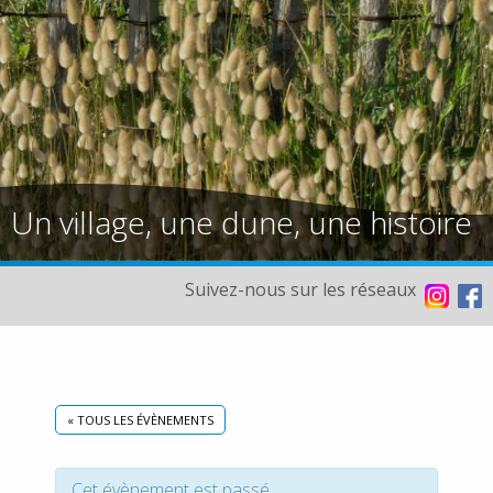
Un village, une dune, une histoire
Suivez-nous sur les réseaux
« TOUS LES ÉVÈNEMENTS
Cet évènement est passé.