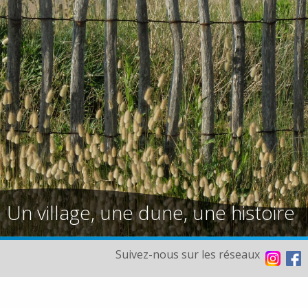
Un village, une dune, une histoire
Suivez-nous sur les réseaux