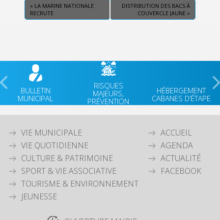
«
LA MARINE NATIONALE
DISTRIBUTION DES BACS À
RECRUTE
COUVERCLE JAUNE
»
RISQUES
BULLETIN
HÉBERGEMENT
MAJEURS,
MUNICIPAL
CABANES D’ÉTAPE
PRÉVENTION
VIE MUNICIPALE
ACCUEIL
VIE QUOTIDIENNE
AGENDA
CULTURE & PATRIMOINE
ACTUALITÉ
SPORT & VIE ASSOCIATIVE
FACEBOOK
TOURISME & ENVIRONNEMENT
JEUNESSE