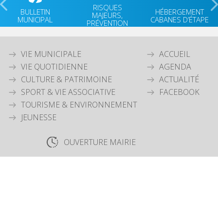
RISQUES
BULLETIN
HÉBERGEMENT
MAJEURS,
MUNICIPAL
CABANES D’ÉTAPE
PRÉVENTION
VIE MUNICIPALE
ACCUEIL
VIE QUOTIDIENNE
AGENDA
CULTURE & PATRIMOINE
ACTUALITÉ
SPORT & VIE ASSOCIATIVE
FACEBOOK
TOURISME & ENVIRONNEMENT
JEUNESSE
OUVERTURE MAIRIE
Lundi
: 9h30-12h00 & 15h30-18h30
Mardi
: 9h30-12h00
Jeudi
: 9h30-12h00
Vendredi
: 9h30-12h00
COORDONNÉES MAIRIE