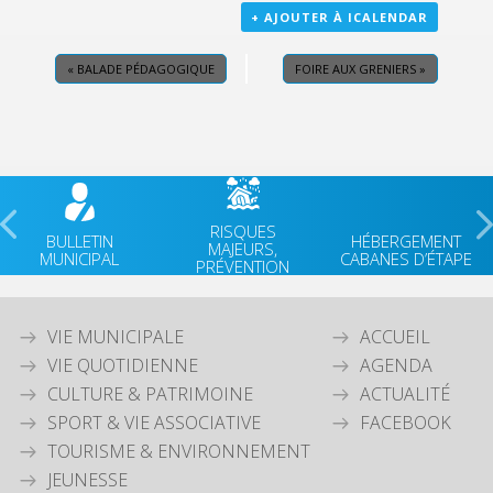
+ AJOUTER À ICALENDAR
«
BALADE PÉDAGOGIQUE
FOIRE AUX GRENIERS
»
RISQUES
BULLETIN
HÉBERGEMENT
MAJEURS,
MUNICIPAL
CABANES D’ÉTAPE
PRÉVENTION
VIE MUNICIPALE
ACCUEIL
VIE QUOTIDIENNE
AGENDA
CULTURE & PATRIMOINE
ACTUALITÉ
SPORT & VIE ASSOCIATIVE
FACEBOOK
TOURISME & ENVIRONNEMENT
JEUNESSE