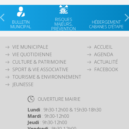
RISQUES
BULLETIN
HÉBERGEMENT
MAJEURS,
MUNICIPAL
CABANES D’ÉTAPE
PRÉVENTION
VIE MUNICIPALE
ACCUEIL
VIE QUOTIDIENNE
AGENDA
CULTURE & PATRIMOINE
ACTUALITÉ
SPORT & VIE ASSOCIATIVE
FACEBOOK
TOURISME & ENVIRONNEMENT
JEUNESSE
OUVERTURE MAIRIE
Lundi
: 9h30-12h00 & 15h30-18h30
Mardi
: 9h30-12h00
Jeudi
: 9h30-12h00
Vendredi
: 9h30-12h00