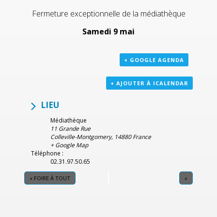
Fermeture exceptionnelle de la médiathèque
Samedi 9 mai
+ GOOGLE AGENDA
+ AJOUTER À ICALENDAR
LIEU
Médiathèque
11 Grande Rue
Colleville-Montgomery
,
14880
France
+ Google Map
Téléphone :
02.31.97.50.65
«
FOIRE À TOUT
»