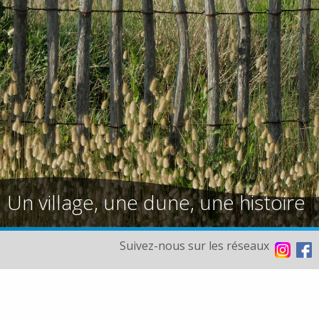
Un village, une dune, une histoire
Suivez-nous sur les réseaux